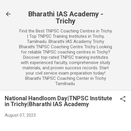
Skip to main content
Bharathi IAS Academy -
Trichy
Find the Best TNPSC Coaching Centres in Trichy
| Top TNPSC Training Institutes in Trichy,
Tamilnadu. Bharathi IAS Academy Trichy
Bharathi TNPSC Coaching Centre Trichy Looking
for reliable TNPSC coaching centres in Trichy?
Discover top-rated TNPSC training institutes
with experienced faculty, comprehensive study
materials, and proven success records. Start
your civil service exam preparation today!
Bharathi TNPSC Coaching Center in Trichy
Tamilnadu.
National Handloom Day|TNPSC Institute
in Trichy|Bharathi IAS Academy
August 07, 2023