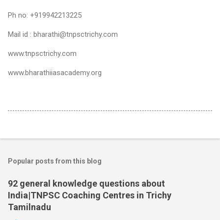
Ph no: +919942213225
Mail id : bharathi@tnpsctrichy.com
www.tnpsctrichy.com
www.bharathiiasacademy.org
Popular posts from this blog
92 general knowledge questions about
India|TNPSC Coaching Centres in Trichy
Tamilnadu