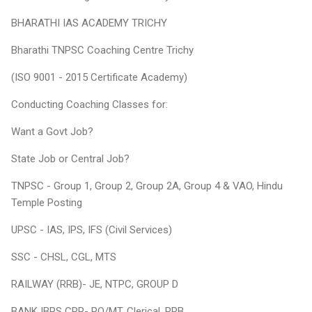
BHARATHI IAS ACADEMY TRICHY
Bharathi TNPSC Coaching Centre Trichy
(ISO 9001 - 2015 Certificate Academy)
Conducting Coaching Classes for:
Want a Govt Job?
State Job or Central Job?
TNPSC - Group 1, Group 2, Group 2A, Group 4 & VAO, Hindu
Temple Posting
UPSC - IAS, IPS, IFS (Civil Services)
SSC - CHSL, CGL, MTS
RAILWAY (RRB)- JE, NTPC, GROUP D
BANK IBPS CRP- PO/MT, Clerical, RRB