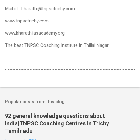
Mail id : bharathi@tnpsctrichy.com
www.tnpsctrichy.com
www.bharathiiasacademy.org
The best TNPSC Coaching Institute in Thillai Nagar.
Popular posts from this blog
92 general knowledge questions about
India|TNPSC Coaching Centres in Trichy
Tamilnadu