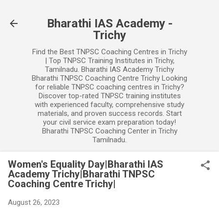
Skip to main content
Bharathi IAS Academy -
Trichy
Find the Best TNPSC Coaching Centres in Trichy
| Top TNPSC Training Institutes in Trichy,
Tamilnadu. Bharathi IAS Academy Trichy
Bharathi TNPSC Coaching Centre Trichy Looking
for reliable TNPSC coaching centres in Trichy?
Discover top-rated TNPSC training institutes
with experienced faculty, comprehensive study
materials, and proven success records. Start
your civil service exam preparation today!
Bharathi TNPSC Coaching Center in Trichy
Tamilnadu.
Women's Equality Day|Bharathi IAS
Academy Trichy|Bharathi TNPSC
Coaching Centre Trichy|
August 26, 2023