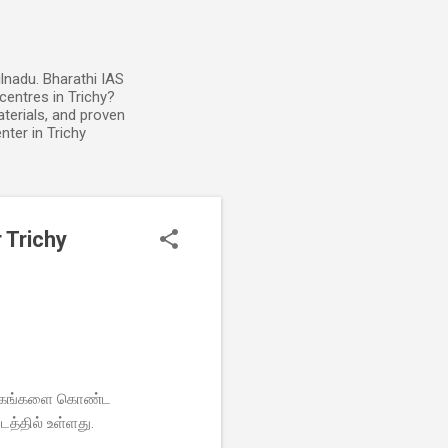
lnadu. Bharathi IAS
entres in Trichy?
terials, and proven
ter in Trichy
Trichy
ூதரகங்களை கொண்ட
்தில் உள்ளது.