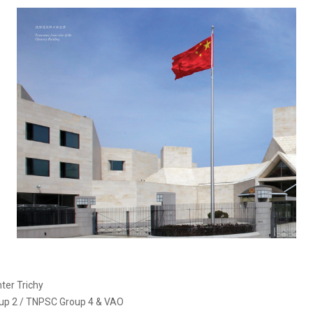
ter Trichy
up 2 / TNPSC Group 4 & VAO