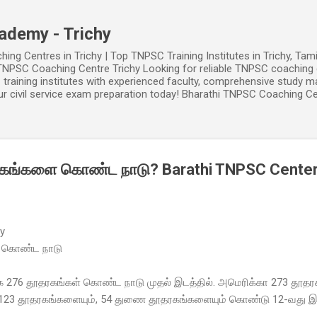
Skip to main content
ademy - Trichy
ng Centres in Trichy | Top TNPSC Training Institutes in Trichy, Tami
NPSC Coaching Centre Trichy Looking for reliable TNPSC coaching c
training institutes with experienced faculty, comprehensive study ma
ur civil service exam preparation today! Bharathi TNPSC Coaching Cen
கங்களை கொண்ட நாடு? Barathi TNPSC Center 
hy
 கொண்ட நாடு
 276 தூதரகங்கள் கொண்ட நாடு முதல் இடத்தில். அமெரிக்கா 273 த
 123 தூதரகங்களையும், 54 துணை தூதரகங்களையும் கொண்டு 12-வது இடத