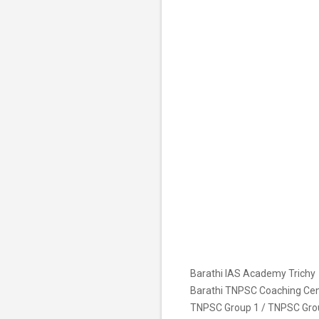
Barathi IAS Academy Trichy
Barathi TNPSC Coaching Cen
TNPSC Group 1 / TNPSC Gro