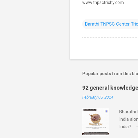
www.tnpsctrichy.com
Barathi TNPSC Center Tri
Popular posts from this bl
92 general knowledge
February 05, 2024
Bharathi
India alo
India? - 
northern