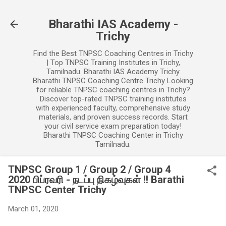
Skip to main content
Bharathi IAS Academy -
Trichy
Find the Best TNPSC Coaching Centres in Trichy
| Top TNPSC Training Institutes in Trichy,
Tamilnadu. Bharathi IAS Academy Trichy
Bharathi TNPSC Coaching Centre Trichy Looking
for reliable TNPSC coaching centres in Trichy?
Discover top-rated TNPSC training institutes
with experienced faculty, comprehensive study
materials, and proven success records. Start
your civil service exam preparation today!
Bharathi TNPSC Coaching Center in Trichy
Tamilnadu.
TNPSC Group 1 / Group 2 / Group 4
2020 பிப்ரவரி - நடப்பு நிகழ்வுகள் !! Barathi
TNPSC Center Trichy
March 01, 2020