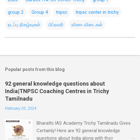
group 2
Group 4
tnpsc
tnpsc center in trichy
நடப்பு நிகழ்வுகள்
பிப்ரவரி
வினா விடைகள்
Popular posts from this blog
92 general knowledge questions about
India|TNPSC Coaching Centres in Trichy
Tamilnadu
February 05, 2024
Bharathi IAS Academy Trichy Tamilnadu Gives
Certainly! Here are 92 general knowledge
questions about India along with their