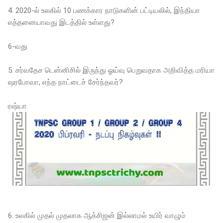
4. 2020-ல் உலகில் 10 பணக்கார நாடுகளின் பட்டியலில், இந்தியா
எத்தனையாவது இடத்தில் உள்ளது?
6-வது
5. சர்வதேச டென்னிசில் இருந்து ஓய்வு பெறுவதாக அறிவித்த மரியா
ஷரபோவா, எந்த நாட்டைச் சேர்ந்தவர்?
ரஷ்யா
6. உலகில் முதல் முதலாக ஆக்சிஜன் இல்லாமல் உயிர் வாழும்